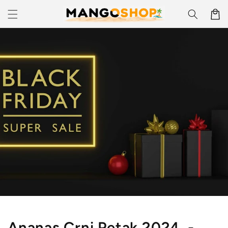
Skip to
Korpa
content
Ananas Crni Petak 2024. -