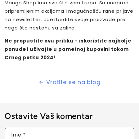
Mango Shop ima sve što vam treba. Sa unapred
pripremljenim akcijama i mogućnošću rane prijave
na newsletter, obezbedite svoje proizvode pre
nego što nestanu sa zaliha.
Ne propustite ovu priliku – iskoristite najbolje
ponude i uživajte u pametnoj kupovini tokom
Crnog petka 2024!
Vratite se na blog
Ostavite Vaš komentar
Ime
*