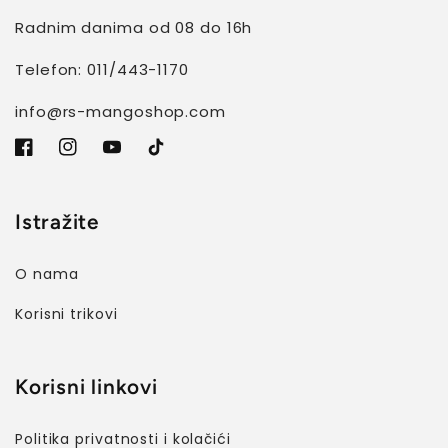
Radnim danima od 08 do 16h
Telefon: 011/443-1170
info@rs-mangoshop.com
Facebook
Instagram
YouTube
TikTok
Istražite
O nama
Korisni trikovi
Korisni linkovi
Politika privatnosti i kolačići