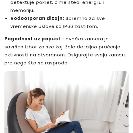
detektuje pokret, čime štedi energiju i
memoriju.
Vodootporan dizajn:
Spremna za sve
vremenske uslove sa IP66 zaštitom.
Pogodnost uz popust:
Lovačka kamera je
savršen izbor za sve koji žele detaljno praćenje
aktivnosti na otvorenom. Osigurajte svoju kameru
pre nego što se rasproda.