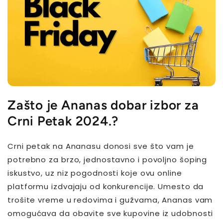
Zašto je Ananas dobar izbor za
Crni Petak 2024.?
Crni petak na Ananasu donosi sve što vam je
potrebno za brzo, jednostavno i povoljno šoping
iskustvo, uz niz pogodnosti koje ovu online
platformu izdvajaju od konkurencije. Umesto da
trošite vreme u redovima i gužvama, Ananas vam
omogućava da obavite sve kupovine iz udobnosti