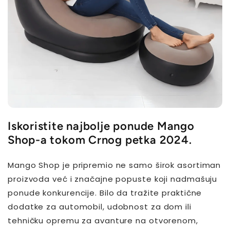
Iskoristite najbolje ponude Mango
Shop-a tokom Crnog petka 2024.
Mango Shop je pripremio ne samo širok asortiman
proizvoda već i značajne popuste koji nadmašuju
ponude konkurencije. Bilo da tražite praktične
dodatke za automobil, udobnost za dom ili
tehničku opremu za avanture na otvorenom,