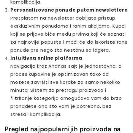
komplikacija.
Personalizovane ponude putem newslettera
Pretplatom na newsletter dobijate pristup
ekskluzivnim ponudama i ranim akcijama. Kupci
koji se prijave biće među prvima koji će saznati
za najnovije popuste i moći će da iskoriste rane
ponude pre nego što nestanu sa lagera.
Intuitivna online platforma
Navigacija kroz Ananas sajt je jednostavna, a
proces kupovine je optimizovan tako da
možete završiti sve korake za samo nekoliko
minuta. Sistem za pretragu proizvoda i
filtriranje kategorija omogućava vam da brzo
pronađete ono što vam je potrebno, bez
stresa i komplikacija.
Pregled najpopularnijih proizvoda na