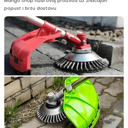
Mango Shop nudi ovaj proizvod uz značajan
popust i brzu dostavu.