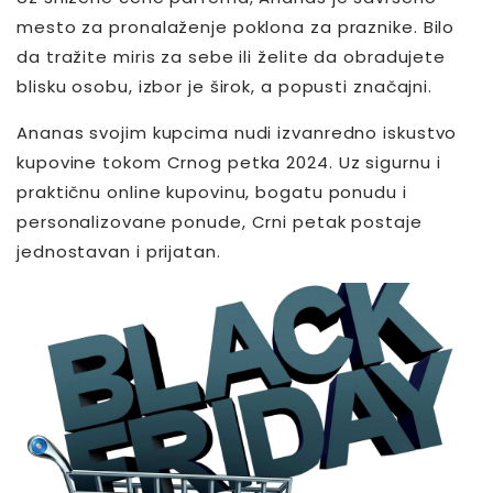
mesto za pronalaženje poklona za praznike. Bilo
da tražite miris za sebe ili želite da obradujete
blisku osobu, izbor je širok, a popusti značajni.
Ananas svojim kupcima nudi izvanredno iskustvo
kupovine tokom Crnog petka 2024. Uz sigurnu i
praktičnu online kupovinu, bogatu ponudu i
personalizovane ponude, Crni petak postaje
jednostavan i prijatan.