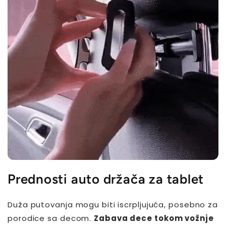
Prednosti auto držača za tablet
Duža putovanja mogu biti iscrpljujuća, posebno za
porodice sa decom.
Zabava dece tokom vožnje