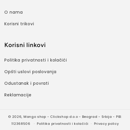
O nama
Korisni trikovi
Korisni linkovi
Politika privatnosti i kolačići
Opšti uslovi poslovanja
Odustanak i povrati
Reklamacije
© 2026,
Mango shop
- Clickshop d.o.o - Beograd - Srbija - PIB:
112368506
Politika privatnosti i kolačići
Privacy policy