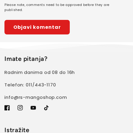
Please note, comments need to be approved before they are
published.
Imate pitanja?
Radnim danima od 08 do 16h
Telefon: 011/443-1170
info@rs-mangoshop.com
Facebook
Instagram
YouTube
TikTok
Istražite