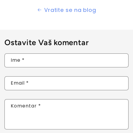
Vratite se na blog
Ostavite Vaš komentar
Ime
*
Email
*
Komentar
*