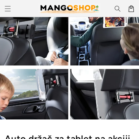
Skip to
Korpa
content
Auto držač za tablet na akciji