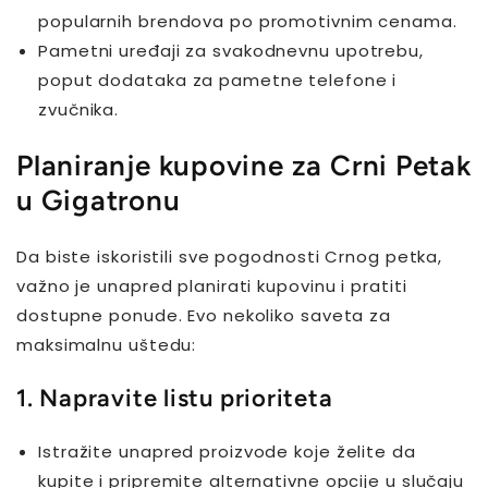
popularnih brendova po promotivnim cenama.
Pametni uređaji za svakodnevnu upotrebu,
poput dodataka za pametne telefone i
zvučnika.
Planiranje kupovine za Crni Petak
u Gigatronu
Da biste iskoristili sve pogodnosti Crnog petka,
važno je unapred planirati kupovinu i pratiti
dostupne ponude. Evo nekoliko saveta za
maksimalnu uštedu:
1. Napravite listu prioriteta
Istražite unapred proizvode koje želite da
kupite i pripremite alternativne opcije u slučaju