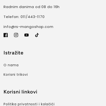
Radnim danima od 08 do 16h
Telefon: 011/443-1170
info@rs-mangoshop.com
Facebook
Instagram
YouTube
TikTok
Istražite
O nama
Korisni trikovi
Korisni linkovi
Politika privatnosti i kolačići