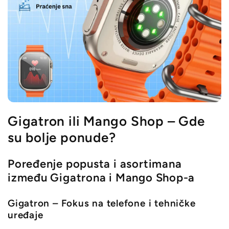
Gigatron ili Mango Shop – Gde
su bolje ponude?
Poređenje popusta i asortimana
između Gigatrona i Mango Shop-a
Gigatron – Fokus na telefone i tehničke
uređaje