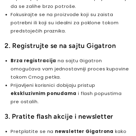
da se zalihe brzo potroše.
Fokusirajte se na proizvode koji su zaista
potrebni ili koji su idealni za poklone tokom
predstojećih praznika.
2. Registrujte se na sajtu Gigatron
Brza registracija
na sajtu Gigatron
omogućava vam jednostavniji proces kupovine
tokom Crnog petka.
Prijavljeni korisnici dobijaju pristup
ekskluzivnim ponudama
i flash popustima
pre ostalih.
3. Pratite flash akcije i newsletter
Pretplatite se na
newsletter Gigatrona
kako