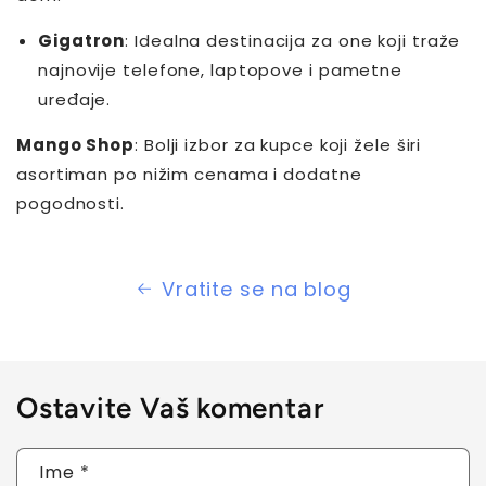
Gigatron
: Idealna destinacija za one koji traže
najnovije telefone, laptopove i pametne
uređaje.
Mango Shop
: Bolji izbor za kupce koji žele širi
asortiman po nižim cenama i dodatne
pogodnosti.
Vratite se na blog
Ostavite Vaš komentar
Ime
*