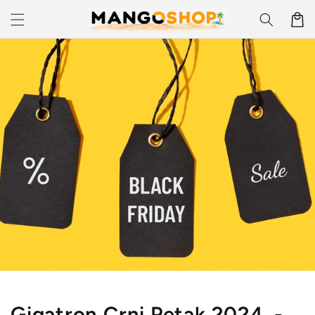
Skip to
Korpa
content
Gigatron Crni Petak 2024. -