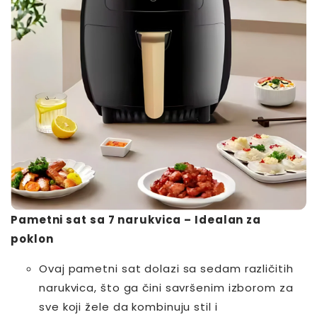
Pametni sat sa 7 narukvica – Idealan za
poklon
Ovaj pametni sat dolazi sa sedam različitih
narukvica, što ga čini savršenim izborom za
sve koji žele da kombinuju stil i