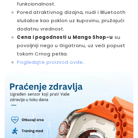
funkcionalnost.
Pored atraktivnog dizajna, nudi i Bluetooth
slušalice kao poklon uz kupovinu, pružajući
dodatnu vrednost.
Cena i pogodnosti u Mango Shop-u
su
povoljniji nego u Gigatronu, uz veći popust
tokom Crnog petka.
Pogledajte proizvod ovde
.