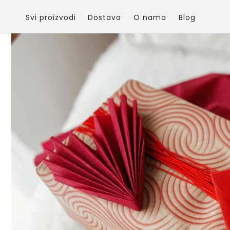
Skip to
content
Svi proizvodi
Dostava
O nama
Blog