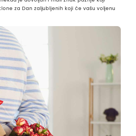
lone za Dan zaljubljenih koji će vašu voljenu