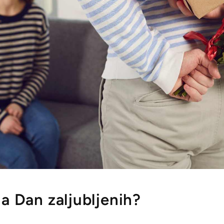
na Dan zaljubljenih?