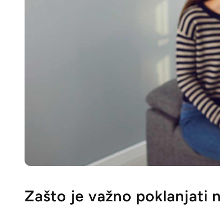
Zašto je važno poklanjati 