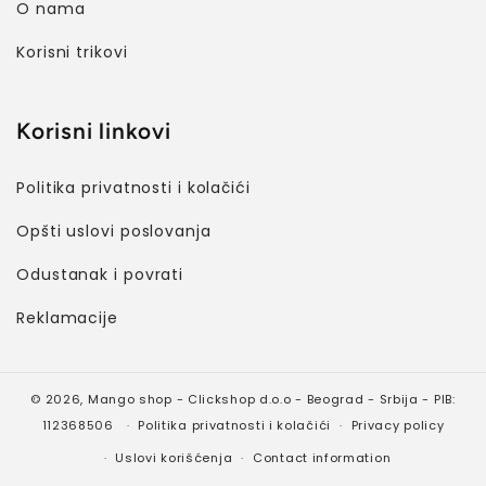
O nama
Korisni trikovi
Korisni linkovi
Politika privatnosti i kolačići
Opšti uslovi poslovanja
Odustanak i povrati
Reklamacije
© 2026,
Mango shop
- Clickshop d.o.o - Beograd - Srbija - PIB:
112368506
Politika privatnosti i kolačići
Privacy policy
Uslovi korišćenja
Contact information