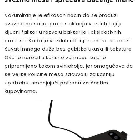
Vakumiranje je efikasan način da se produži
svežina mesa jer proces uklanja vazduh koji je
ključni faktor u razvoju bakterija i oksidativnih
procesa. Kada je vazduh uklonjen, meso se može
čuvati mnogo duže bez gubitka ukusa ili teksture.
Ovo je naročito korisno za meso koje je
pripremljeno tokom svinjokolja, jer omogućava da
se velike količine mesa sačuvaju za kasniju
upotrebu, smanjujući potrebu za čestim
kupovinama.