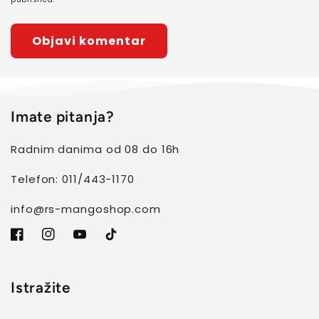
Imate pitanja?
Radnim danima od 08 do 16h
Telefon: 011/443-1170
info@rs-mangoshop.com
Facebook
Instagram
YouTube
TikTok
Istražite