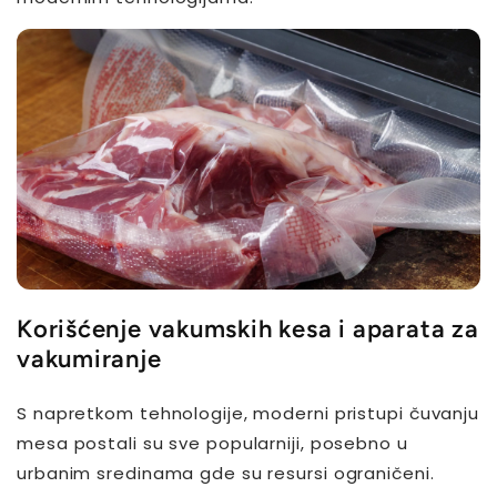
Korišćenje vakumskih kesa i aparata za
vakumiranje
S napretkom tehnologije, moderni pristupi čuvanju
mesa postali su sve popularniji, posebno u
urbanim sredinama gde su resursi ograničeni.