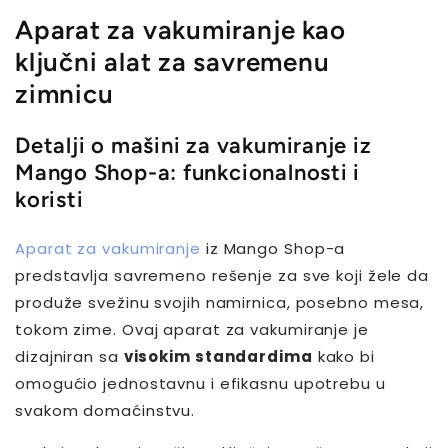
Aparat za vakumiranje kao
ključni alat za savremenu
zimnicu
Detalji o mašini za vakumiranje iz
Mango Shop-a: funkcionalnosti i
koristi
Aparat za vakumiranje
iz Mango Shop-a
predstavlja savremeno rešenje za sve koji žele da
produže svežinu svojih namirnica, posebno mesa,
tokom zime. Ovaj aparat za vakumiranje je
dizajniran sa
visokim standardima
kako bi
omogućio jednostavnu i efikasnu upotrebu u
svakom domaćinstvu.