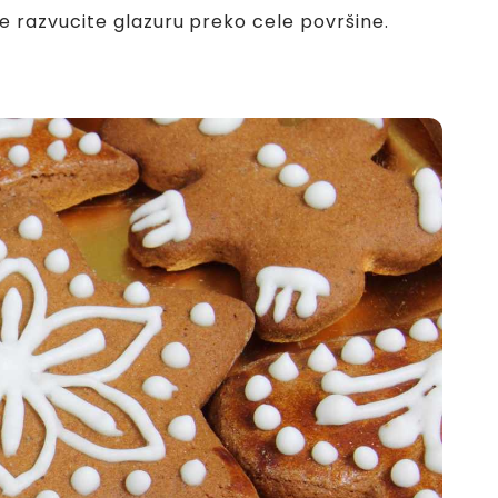
e razvucite glazuru preko cele površine.