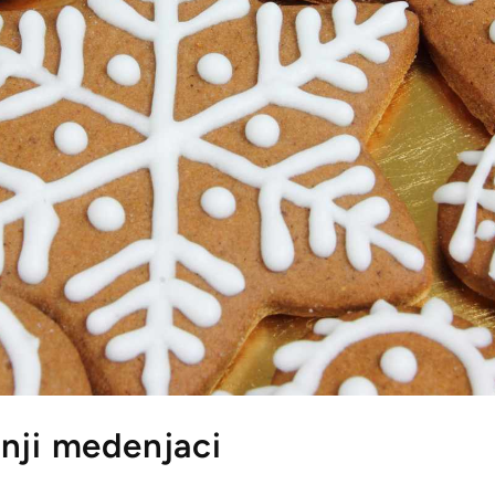
nji medenjaci