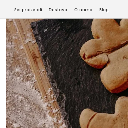
Skip to
content
Svi proizvodi
Dostava
O nama
Blog