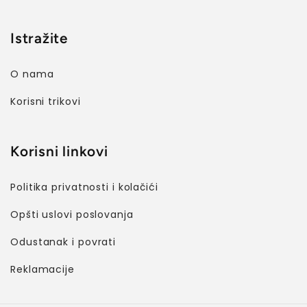
Istražite
O nama
Korisni trikovi
Korisni linkovi
Politika privatnosti i kolačići
Opšti uslovi poslovanja
Odustanak i povrati
Reklamacije