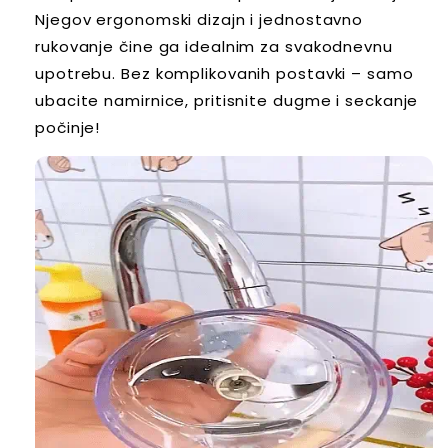
Njegov ergonomski dizajn i jednostavno
rukovanje čine ga idealnim za svakodnevnu
upotrebu. Bez komplikovanih postavki – samo
ubacite namirnice, pritisnite dugme i seckanje
počinje!