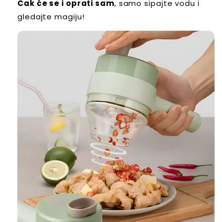
Čak će se i oprati sam
, samo sipajte vodu i
gledajte magiju!