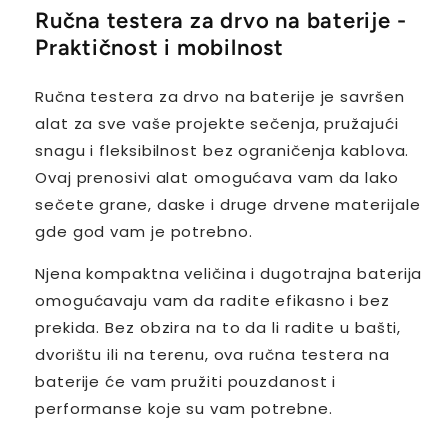
Ručna testera za drvo na baterije -
Praktičnost i mobilnost
Ručna testera za drvo na baterije je savršen
alat za sve vaše projekte sečenja, pružajući
snagu i fleksibilnost bez ograničenja kablova.
Ovaj prenosivi alat omogućava vam da lako
sečete grane, daske i druge drvene materijale
gde god vam je potrebno.
Njena kompaktna veličina i dugotrajna baterija
omogućavaju vam da radite efikasno i bez
prekida. Bez obzira na to da li radite u bašti,
dvorištu ili na terenu, ova ručna testera na
baterije će vam pružiti pouzdanost i
performanse koje su vam potrebne.