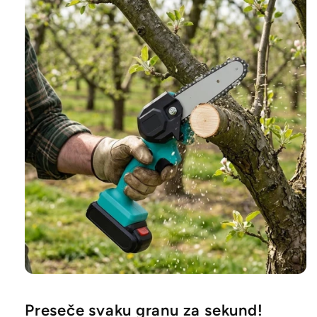
Preseče svaku granu za sekund!