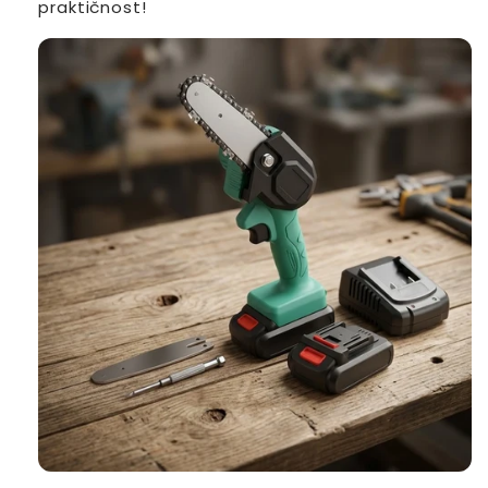
praktičnost!