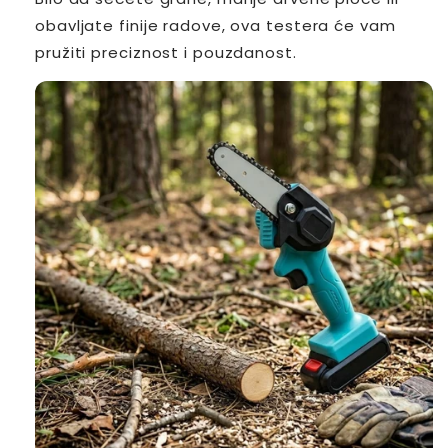
obavljate finije radove, ova testera će vam
pružiti preciznost i pouzdanost.