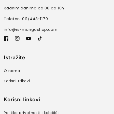
Radnim danima od 08 do 16h
Telefon: 011/443-1170
info@rs-mangoshop.com
Facebook
Instagram
YouTube
TikTok
Istražite
O nama
Korisni trikovi
Korisni linkovi
Politika privatnosti i kolačići