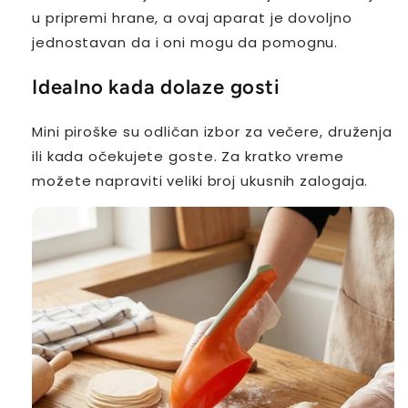
u pripremi hrane, a ovaj aparat je dovoljno
jednostavan da i oni mogu da pomognu.
Idealno kada dolaze gosti
Mini piroške su odličan izbor za večere, druženja
ili kada očekujete goste. Za kratko vreme
možete napraviti veliki broj ukusnih zalogaja.