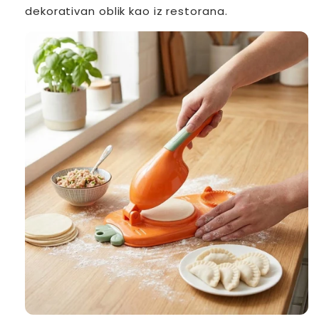
dekorativan oblik kao iz restorana.