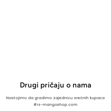
Drugi pričaju o nama
Nastojimo da gradimo zajednicu srećnih kupaca
#rs-mangoshop.com