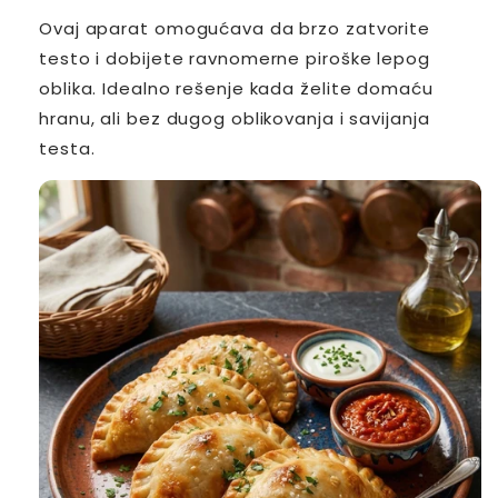
Ovaj aparat omogućava da brzo zatvorite
testo i dobijete ravnomerne piroške lepog
oblika. Idealno rešenje kada želite domaću
hranu, ali bez dugog oblikovanja i savijanja
testa.