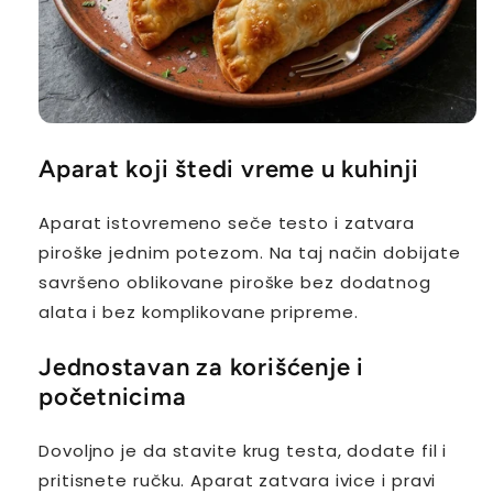
Aparat koji štedi vreme u kuhinji
Aparat istovremeno seče testo i zatvara
piroške jednim potezom. Na taj način dobijate
savršeno oblikovane piroške bez dodatnog
alata i bez komplikovane pripreme.
Jednostavan za korišćenje i
početnicima
Dovoljno je da stavite krug testa, dodate fil i
pritisnete ručku. Aparat zatvara ivice i pravi