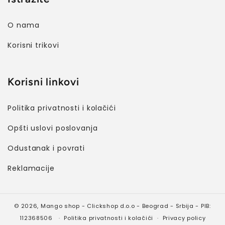
O nama
Korisni trikovi
Korisni linkovi
Politika privatnosti i kolačići
Opšti uslovi poslovanja
Odustanak i povrati
Reklamacije
© 2026,
Mango shop
- Clickshop d.o.o - Beograd - Srbija - PIB:
112368506
Politika privatnosti i kolačići
Privacy policy