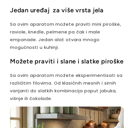
Jedan uređaj za više vrsta jela
Sa ovim aparatom možete praviti mini piroške,
raviole, knedle, pelmene pa čak i male
empanade. Jedan alat otvara mnogo
mogućnosti u kuhinji.
Možete praviti i slane i slatke piroške
Sa ovim aparatom možete eksperimentisati sa
različitim filovima. Od klasičnih mesnih i sirnih
varijanti do slatkih kombinacija poput jabuka,
višnje ili čokolade.