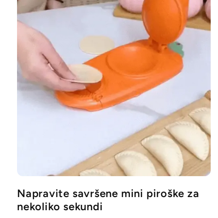
Napravite savršene mini piroške za
nekoliko sekundi