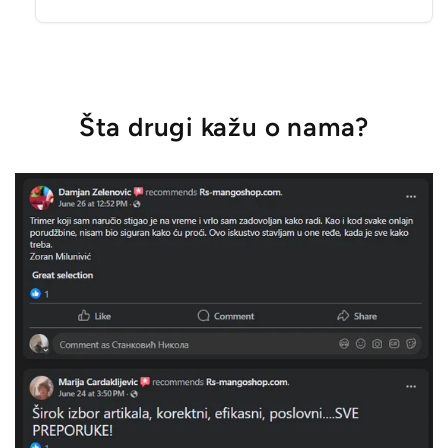
Šta drugi kažu o nama?