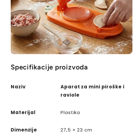
Specifikacije proizvoda
Naziv
Aparat za mini piroške i
raviole
Materijal
Plastika
Dimenzije
27,5 × 23 cm