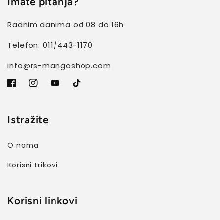
Imate pitanja?
Radnim danima od 08 do 16h
Telefon: 011/443-1170
info@rs-mangoshop.com
Facebook
Instagram
YouTube
TikTok
Istražite
O nama
Korisni trikovi
Korisni linkovi