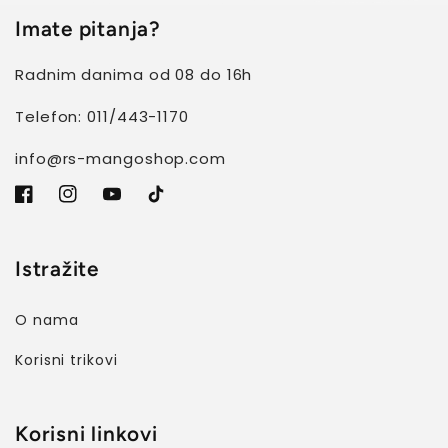
Imate pitanja?
Radnim danima od 08 do 16h
Telefon: 011/443-1170
info@rs-mangoshop.com
Facebook
Instagram
YouTube
TikTok
Istražite
O nama
Korisni trikovi
Korisni linkovi