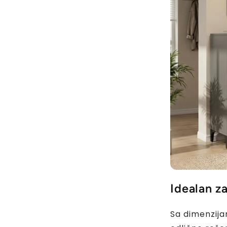
Idealan z
Sa dimenzij