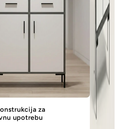
konstrukcija za
vnu upotrebu