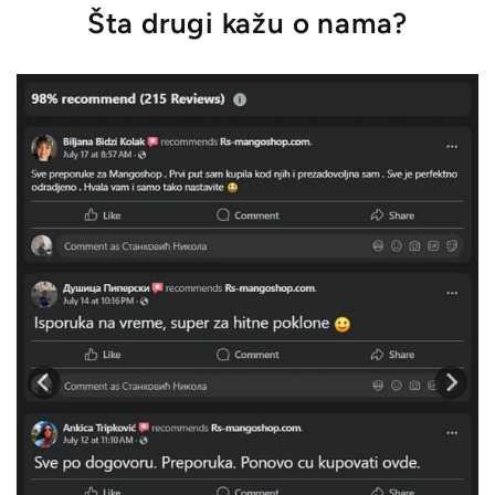
Šta drugi kažu o nama?