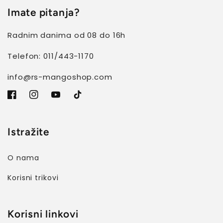
Imate pitanja?
Radnim danima od 08 do 16h
Telefon: 011/443-1170
info@rs-mangoshop.com
Facebook
Instagram
YouTube
TikTok
Istražite
O nama
Korisni trikovi
Korisni linkovi