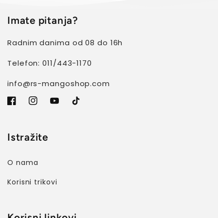
Imate pitanja?
Radnim danima od 08 do 16h
Telefon: 011/443-1170
info@rs-mangoshop.com
Facebook
Instagram
YouTube
TikTok
Istražite
O nama
Korisni trikovi