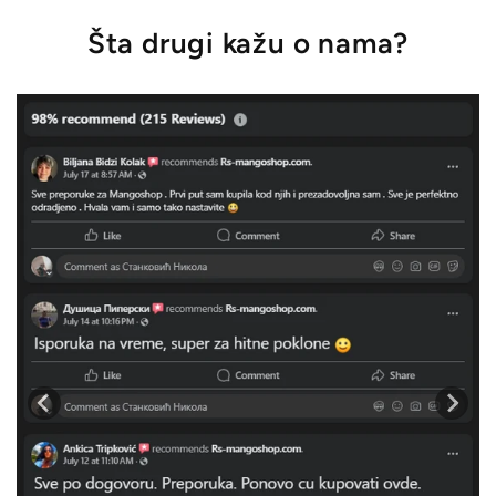
Šta drugi kažu o nama?