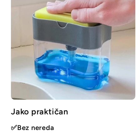
Jako praktičan
✅
Bez nereda