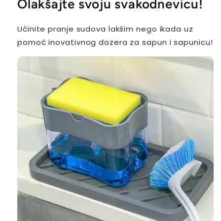
Olakšajte svoju svakodnevicu!
Učinite pranje sudova lakšim nego ikada uz
pomoć inovativnog dozera za sapun i sapunicu!