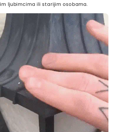
m ljubimcima ili starijim osobama.