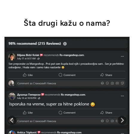
Šta drugi kažu o nama?