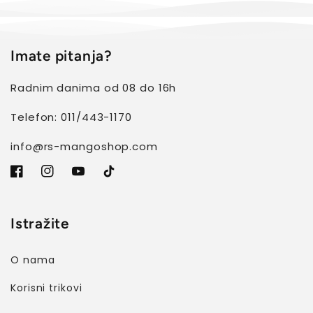
Imate pitanja?
Radnim danima od 08 do 16h
Telefon: 011/443-1170
info@rs-mangoshop.com
Facebook
Instagram
YouTube
TikTok
Istražite
O nama
Korisni trikovi