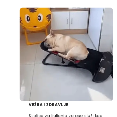
VEŽBA I ZDRAVLJE
Stolica za ljuljanje za pse služi kao