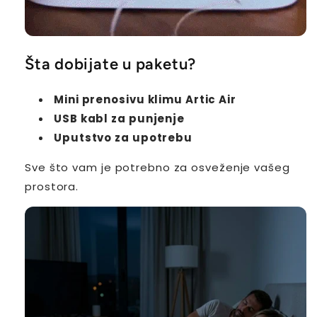
Šta dobijate u paketu?
Mini prenosivu klimu Artic Air
USB kabl za punjenje
Uputstvo za upotrebu
Sve što vam je potrebno za osveženje vašeg
prostora.