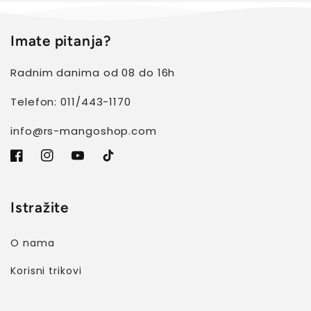
Imate pitanja?
Radnim danima od 08 do 16h
Telefon: 011/443-1170
info@rs-mangoshop.com
Facebook
Instagram
YouTube
TikTok
Istražite
O nama
Korisni trikovi