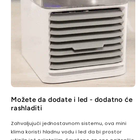
Možete da dodate i led - dodatno će
rashladiti
Zahvaljujući jednostavnom sistemu, ova mini
klima koristi hladnu vodu i led da bi prostor