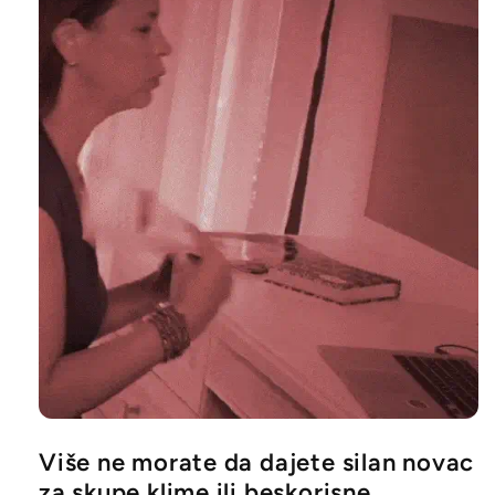
Više ne morate da dajete silan novac
za skupe klime ili beskorisne