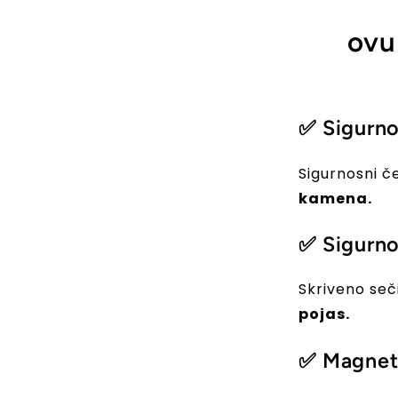
ovu
✅ Sigurno
Sigurnosni č
kamena.
✅ Sigurno
Skriveno se
pojas.
✅ Magnet