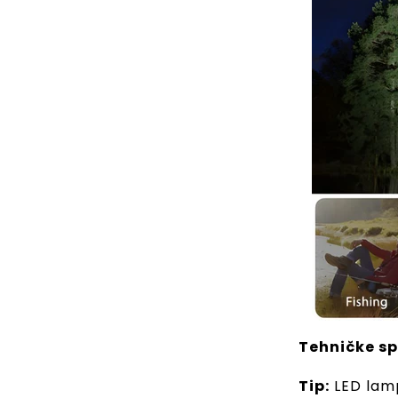
Tehničke sp
Tip:
LED lam