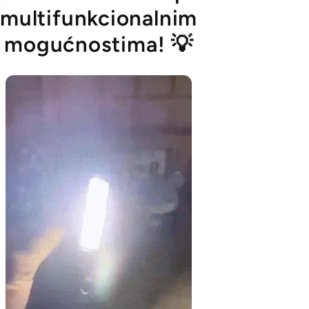
multifunkcionalnim
mogućnostima!
💡