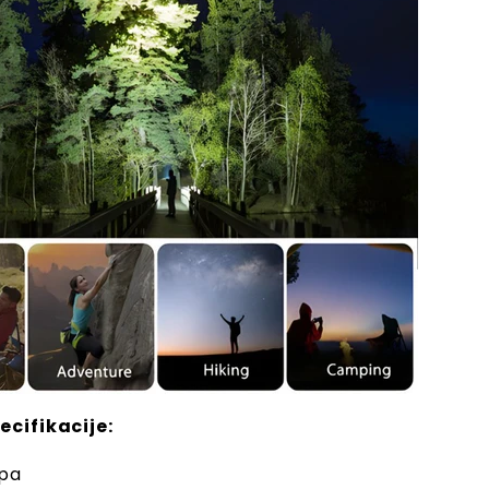
ecifikacije:
pa