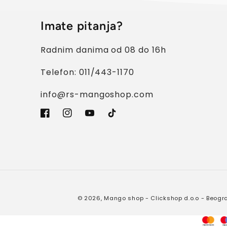
Imate pitanja?
Radnim danima od 08 do 16h
Telefon: 011/443-1170
info@rs-mangoshop.com
Facebook
Instagram
YouTube
TikTok
© 2026,
Mango shop
- Clickshop d.o.o - Beogra