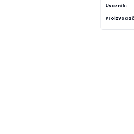
Uvoznik:
Proizvođač