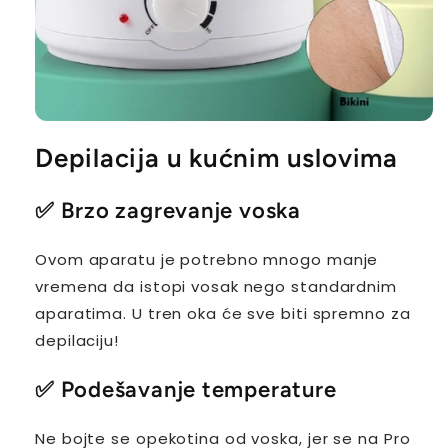
Depilacija u kućnim uslovima
✅
Brzo zagrevanje voska
Ovom aparatu je potrebno mnogo manje
vremena da istopi vosak nego standardnim
aparatima. U tren oka će sve biti spremno za
depilaciju!
✅
Podešavanje temperature
Ne bojte se opekotina od voska, jer se na Pro