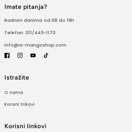
Imate pitanja?
Radnim danima od 08 do 16h
Telefon: 011/443-1170
info@rs-mangoshop.com
Facebook
Instagram
YouTube
TikTok
Istražite
O nama
Korisni trikovi
Korisni linkovi