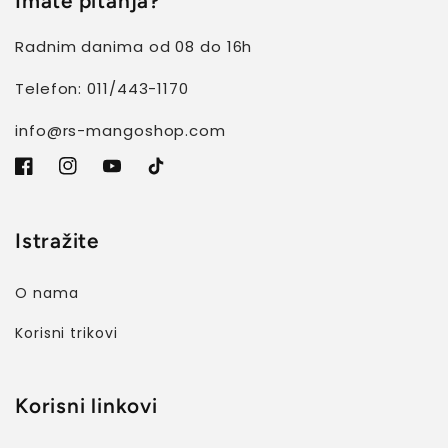
Imate pitanja?
Radnim danima od 08 do 16h
Telefon: 011/443-1170
info@rs-mangoshop.com
Facebook
Instagram
YouTube
TikTok
Istražite
O nama
Korisni trikovi
Korisni linkovi