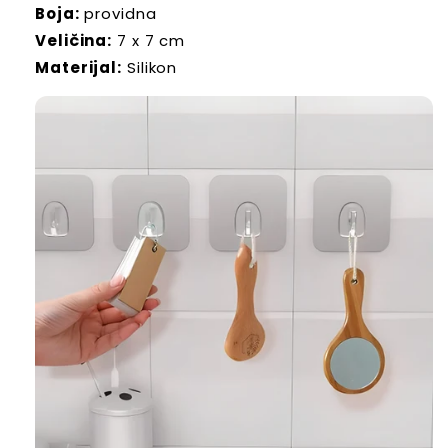
Boja:
providna
Veličina:
7 x 7 cm
Materijal:
Silikon