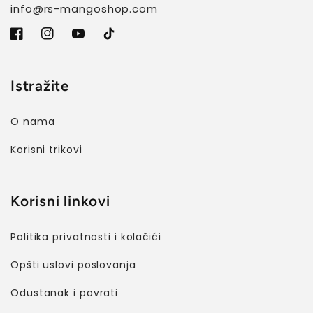
info@rs-mangoshop.com
Facebook
Instagram
YouTube
TikTok
Istražite
O nama
Korisni trikovi
Korisni linkovi
Politika privatnosti i kolačići
Opšti uslovi poslovanja
Odustanak i povrati